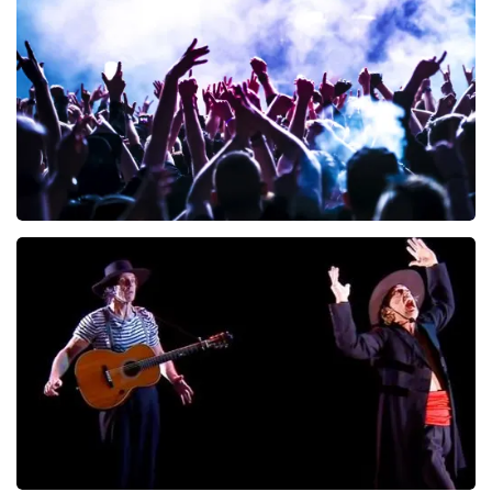
222
laatste 30 minuten
BESTEL NU
Megadeth
166
laatste 30 minuten
BESTEL NU