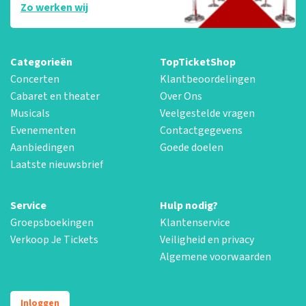
Zo werken wij
Categorieën
TopTicketShop
Concerten
Klantbeoordelingen
Cabaret en theater
Over Ons
Musicals
Veelgestelde vragen
Evenementen
Contactgegevens
Aanbiedingen
Goede doelen
Laatste nieuwsbrief
Service
Hulp nodig?
Groepsboekingen
Klantenservice
Verkoop Je Tickets
Veiligheid en privacy
Algemene voorwaarden
Inloggen