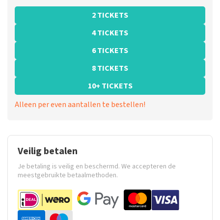
2 TICKETS
4 TICKETS
6 TICKETS
8 TICKETS
10+ TICKETS
Alleen per even aantallen te bestellen!
Veilig betalen
Je betaling is veilig en beschermd. We accepteren de
meestgebruikte betaalmethoden.