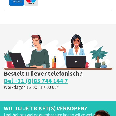
Bestelt u liever telefonisch?
Bel +31 (0)85 744 144 7
Werkdagen 12:00 - 17:00 uur
WIL JIJ JE TICKET(S) VERKOPEN?
Laat het ons weten en misschien kopen wij ze wel van je!