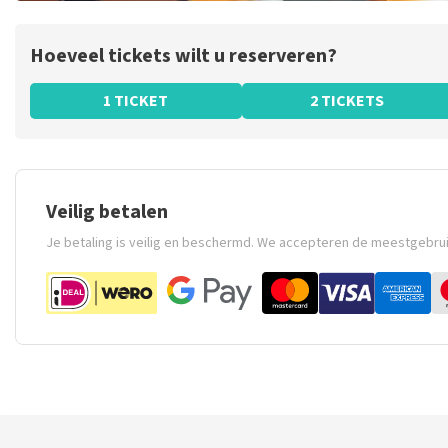
Hoeveel tickets wilt u reserveren?
1 TICKET
2 TICKETS
Veilig betalen
Je betaling is veilig en beschermd. We accepteren de meestgebru