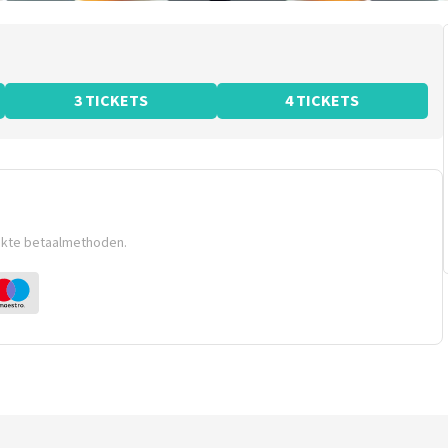
3 TICKETS
4 TICKETS
ikte betaalmethoden.