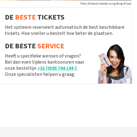
Foto: Artwork created using Bing AI tool
DE
BESTE
TICKETS
Het systeem reserveert automatisch de best beschikbare
tickets. Hoe sneller u bestelt hoe beter de plaatsen.
DE BESTE
SERVICE
Heeft u specifieke wensen of vragen?
Bel dan even tijdens kantooruren naar
onze bestellijn
+31 (0)85 744 144 7
.
Onze specialisten helpen u graag.