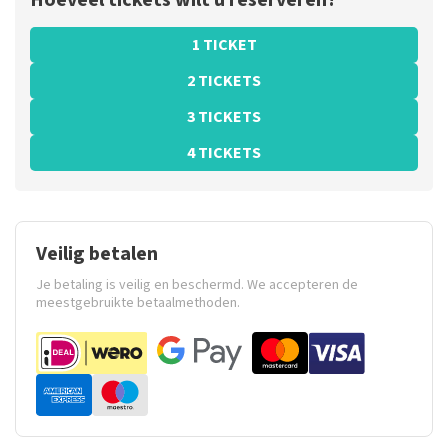
Hoeveel tickets wilt u reserveren?
1 TICKET
2 TICKETS
3 TICKETS
4 TICKETS
Veilig betalen
Je betaling is veilig en beschermd. We accepteren de
meestgebruikte betaalmethoden.