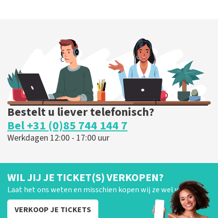
Bestelt u liever telefonisch?
Bel +31 (0)85 744 144 7
Werkdagen 12:00 - 17:00 uur
WIL JIJ JE TICKET(S) VERKOPEN?
Laat het ons weten en misschien kopen wij ze wel van je!
VERKOOP JE TICKETS