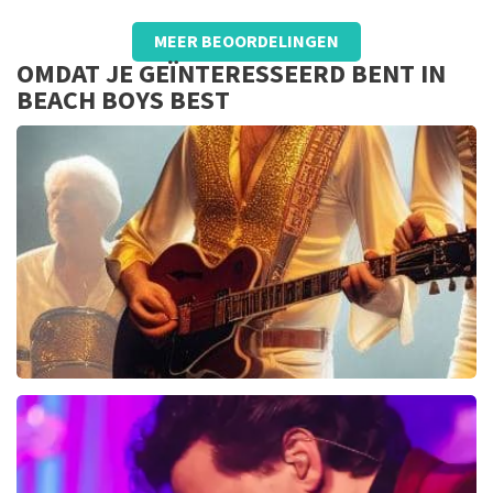
Beste klant, Bedankt voor het schrijven van een review
Beoordeling van Anoniem over
TopTicketShop
op onze website. Uw feedback vinden wij erg belangrijk.
MEER BEOORDELINGEN
U helpt ons zo onze dienstverlening te verbeteren en
Aanrader
OMDAT JE GEÏNTERESSEERD BENT IN
ook helpt u andere consumenten met het maken van
goeie aanbod en service, makkelijk en correct. De beste
BEACH BOYS BEST
een beslissing. Wij hebben uw review gelezen en willen
plek via TopTicketShop gevonden.
er graag op reageren. Het klopt dat onze tickets soms
duurder zijn dan bij het originele punt. Wij maken
gebruik van dynamic pricing op basis van vraag en
aanbod zoals ook normaal is in de vliegindustrie. Ook
ticketmaster maakt hier gebruik van bij haar platinum
tickets. De andere naam die op het ticket staat is te
verklaren doordat wij een wederverkoper zijn van
doorverkochte tickets. Wij hopen dat u ondanks alles
toch een fantastische avond heeft gehad. Met
vriendelijke groeten, Martijn Topticketshop
Bee Gees Forever
845+
reviews
BEKIJKEN