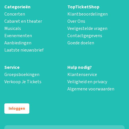
Categorieën
TopTicketShop
Concerten
Klantbeoordelingen
Cabaret en theater
Over Ons
Musicals
Veelgestelde vragen
Evenementen
Contactgegevens
Aanbiedingen
Goede doelen
Laatste nieuwsbrief
Service
Hulp nodig?
Groepsboekingen
Klantenservice
Verkoop Je Tickets
Veiligheid en privacy
Algemene voorwaarden
Inloggen