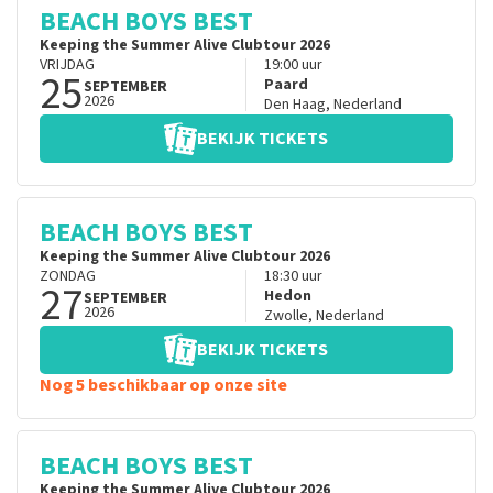
BEACH BOYS BEST
Keeping the Summer Alive Clubtour 2026
VRIJDAG
19:00
uur
25
Paard
SEPTEMBER
2026
Den Haag
,
Nederland
BEKIJK TICKETS
BEACH BOYS BEST
Keeping the Summer Alive Clubtour 2026
ZONDAG
18:30
uur
27
Hedon
SEPTEMBER
2026
Zwolle
,
Nederland
BEKIJK TICKETS
Nog 5 beschikbaar op onze site
BEACH BOYS BEST
Keeping the Summer Alive Clubtour 2026