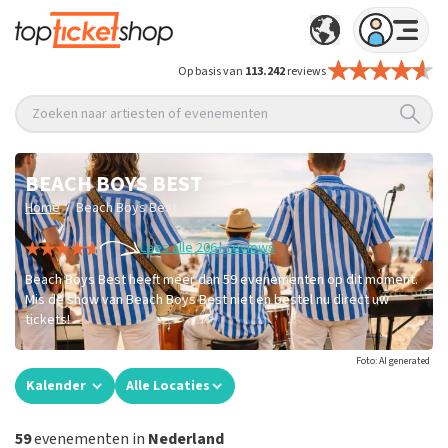
Op basis van
113.242
reviews
Zoeken naar artiesten of evenementen
BEACH BOYS BEST
/
Home
Beach Boys Best
Lees alle 206+ reviews
Beach Boys Best heeft meer dan 59 evenementen op dit moment.
Mis de show van Beach Boys Best niet en bestel nu direct uw
tickets!
Foto: AI generated
Kalender
Alle Locaties
59
evenementen in
Nederland