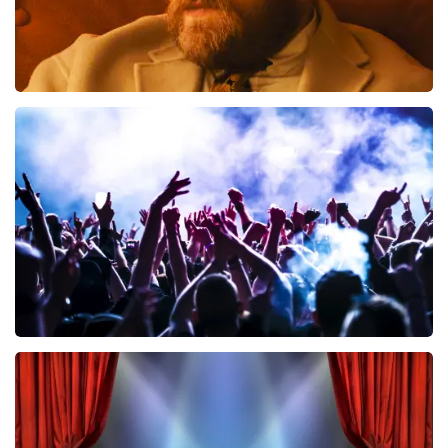
Teddy Swims
461
laatste 30 minuten
BESTEL NU
Megadeth
322
laatste 30 minuten
BESTEL NU