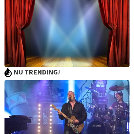
Danny Vera
767+
reviews
BEKIJKEN
NU TRENDING!
40 45 De Musical
2588+
reviews
BEKIJKEN