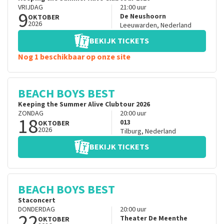
VRIJDAG
21:00
uur
9
De Neushoorn
OKTOBER
2026
Leeuwarden
,
Nederland
BEKIJK TICKETS
Nog 1 beschikbaar op onze site
BEACH BOYS BEST
Keeping the Summer Alive Clubtour 2026
ZONDAG
20:00
uur
18
013
OKTOBER
2026
Tilburg
,
Nederland
BEKIJK TICKETS
BEACH BOYS BEST
Staconcert
DONDERDAG
20:00
uur
22
Theater De Meenthe
OKTOBER