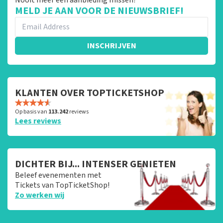
MELD JE AAN VOOR DE NIEUWSBRIEF!
INSCHRIJVEN
KLANTEN OVER TOPTICKETSHOP
Op basis van
113.242
reviews
Lees reviews
DICHTER BIJ... INTENSER GENIETEN
Beleef evenementen met
Tickets van TopTicketShop!
Zo werken wij