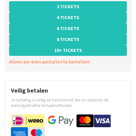
2 TICKETS
4 TICKETS
6 TICKETS
8 TICKETS
10+ TICKETS
Alleen per even aantallen te bestellen!
Veilig betalen
Je betaling is veilig en beschermd. We accepteren de
meestgebruikte betaalmethoden.