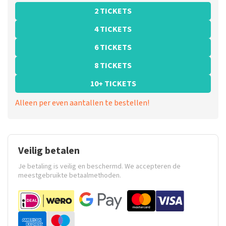
2 TICKETS
4 TICKETS
6 TICKETS
8 TICKETS
10+ TICKETS
Alleen per even aantallen te bestellen!
Veilig betalen
Je betaling is veilig en beschermd. We accepteren de
meestgebruikte betaalmethoden.