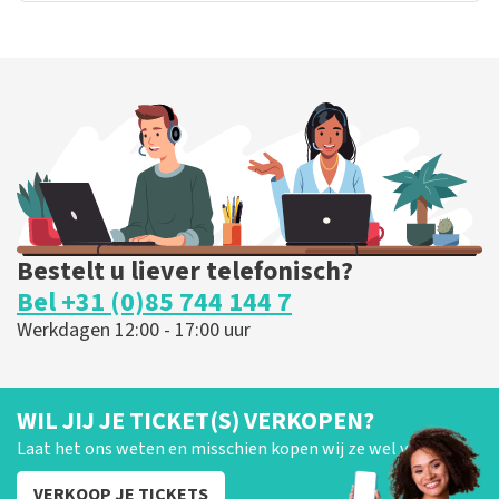
Bestelt u liever telefonisch?
Bel +31 (0)85 744 144 7
Werkdagen 12:00 - 17:00 uur
WIL JIJ JE TICKET(S) VERKOPEN?
Laat het ons weten en misschien kopen wij ze wel van je!
VERKOOP JE TICKETS