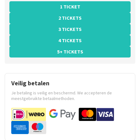
1 TICKET
2 TICKETS
3 TICKETS
4 TICKETS
5+ TICKETS
Veilig betalen
Je betaling is veilig en beschermd. We accepteren de
meestgebruikte betaalmethoden.