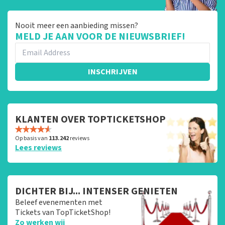
Nooit meer een aanbieding missen?
MELD JE AAN VOOR DE NIEUWSBRIEF!
INSCHRIJVEN
KLANTEN OVER TOPTICKETSHOP
Op basis van
113.242
reviews
Lees reviews
DICHTER BIJ... INTENSER GENIETEN
Beleef evenementen met
Tickets van TopTicketShop!
Zo werken wij