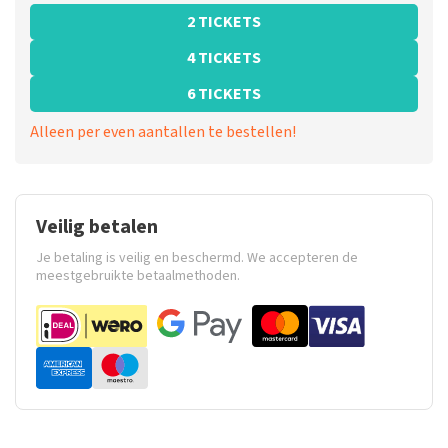
2 TICKETS
4 TICKETS
6 TICKETS
Alleen per even aantallen te bestellen!
Veilig betalen
Je betaling is veilig en beschermd. We accepteren de
meestgebruikte betaalmethoden.