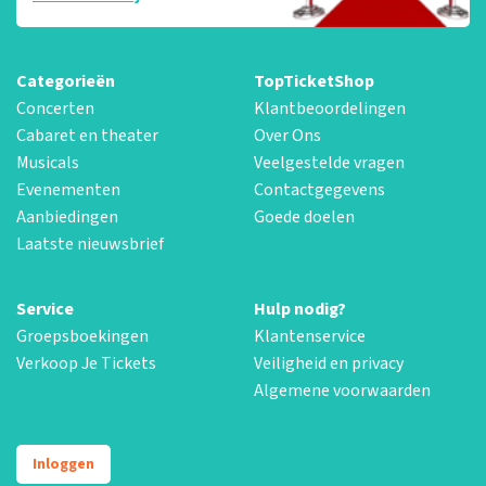
Categorieën
TopTicketShop
Concerten
Klantbeoordelingen
Cabaret en theater
Over Ons
Musicals
Veelgestelde vragen
Evenementen
Contactgegevens
Aanbiedingen
Goede doelen
Laatste nieuwsbrief
Service
Hulp nodig?
Groepsboekingen
Klantenservice
Verkoop Je Tickets
Veiligheid en privacy
Algemene voorwaarden
Inloggen