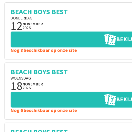
BEACH BOYS BEST
DONDERDAG
12
NOVEMBER
2026
BEKIJ
Nog 8 beschikbaar op onze site
BEACH BOYS BEST
WOENSDAG
18
NOVEMBER
2026
BEKIJ
Nog 6 beschikbaar op onze site