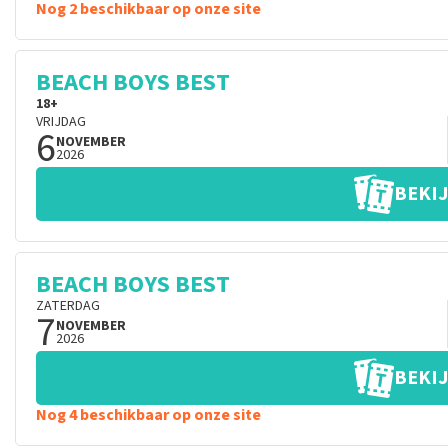
Nog 2 beschikbaar op onze site
BEACH BOYS BEST
18+
VRIJDAG
6
NOVEMBER
2026
BEKIJ
BEACH BOYS BEST
ZATERDAG
7
NOVEMBER
2026
BEKIJ
Nog 4 beschikbaar op onze site