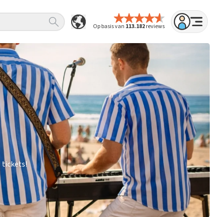
Op basis van
113.182
reviews
tickets!