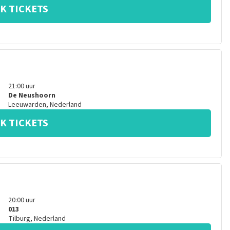
K TICKETS
21:00
uur
De Neushoorn
Leeuwarden
,
Nederland
K TICKETS
20:00
uur
013
Tilburg
,
Nederland