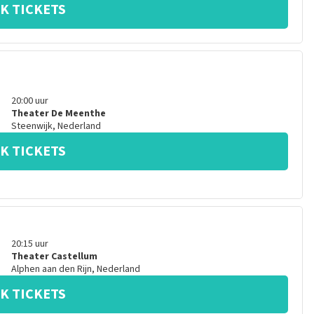
K TICKETS
20:00
uur
Theater De Meenthe
Steenwijk
,
Nederland
K TICKETS
20:15
uur
Theater Castellum
Alphen aan den Rijn
,
Nederland
K TICKETS