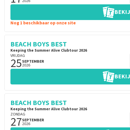
2026
BEKIJ
Nog 1 beschikbaar op onze site
BEACH BOYS BEST
Keeping the Summer Alive Clubtour 2026
VRIJDAG
25
SEPTEMBER
2026
BEKIJ
BEACH BOYS BEST
Keeping the Summer Alive Clubtour 2026
ZONDAG
27
SEPTEMBER
2026