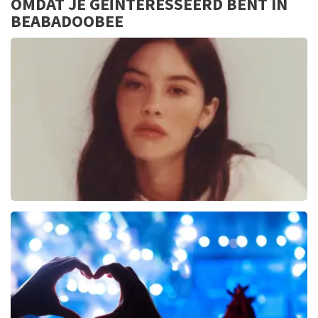
OMDAT JE GEÏNTERESSEERD BENT IN
BEABADOOBEE
Gracie Abrams
3
reviews
BEKIJKEN