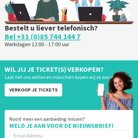
Bestelt u liever telefonisch?
Bel +31 (0)85 744 144 7
Werkdagen 12:00 - 17:00 uur
WIL JIJ JE TICKET(S) VERKOPEN?
Laat het ons weten en misschien kopen wij ze wel van je!
VERKOOP JE TICKETS
Nooit meer een aanbieding missen?
MELD JE AAN VOOR DE NIEUWSBRIEF!