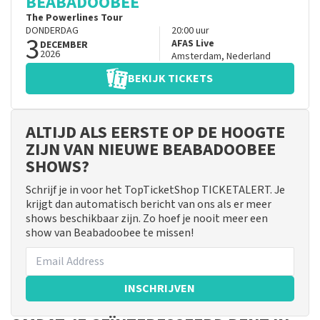
BEABADOOBEE
The Powerlines Tour
DONDERDAG
20:00
uur
3
AFAS Live
DECEMBER
2026
Amsterdam
,
Nederland
BEKIJK TICKETS
ALTIJD ALS EERSTE OP DE HOOGTE
ZIJN VAN NIEUWE BEABADOOBEE
SHOWS?
Schrijf je in voor het TopTicketShop TICKETALERT. Je
krijgt dan automatisch bericht van ons als er meer
shows beschikbaar zijn. Zo hoef je nooit meer een
show van Beabadoobee te missen!
INSCHRIJVEN