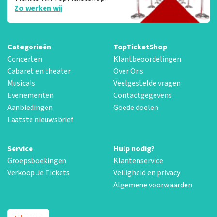
Zo werken wij
Categorieën
TopTicketShop
Concerten
Klantbeoordelingen
Cabaret en theater
Over Ons
Musicals
Veelgestelde vragen
Evenementen
Contactgegevens
Aanbiedingen
Goede doelen
Laatste nieuwsbrief
Service
Hulp nodig?
Groepsboekingen
Klantenservice
Verkoop Je Tickets
Veiligheid en privacy
Algemene voorwaarden