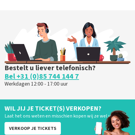
Bestelt u liever telefonisch?
Bel +31 (0)85 744 144 7
Werkdagen 12:00 - 17:00 uur
WIL JIJ JE TICKET(S) VERKOPEN?
Laat het ons weten en misschien kopen wij ze wel van je!
VERKOOP JE TICKETS