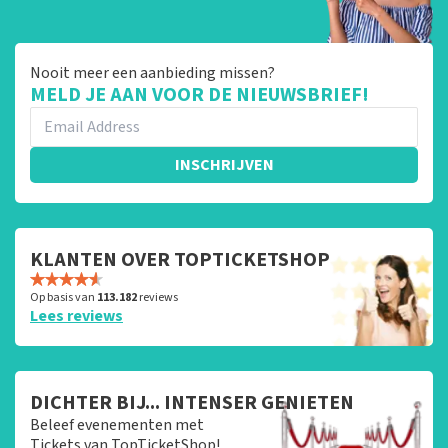
Nooit meer een aanbieding missen?
MELD JE AAN VOOR DE NIEUWSBRIEF!
INSCHRIJVEN
KLANTEN OVER TOPTICKETSHOP
Op basis van
113.182
reviews
Lees reviews
DICHTER BIJ... INTENSER GENIETEN
Beleef evenementen met
Tickets van TopTicketShop!