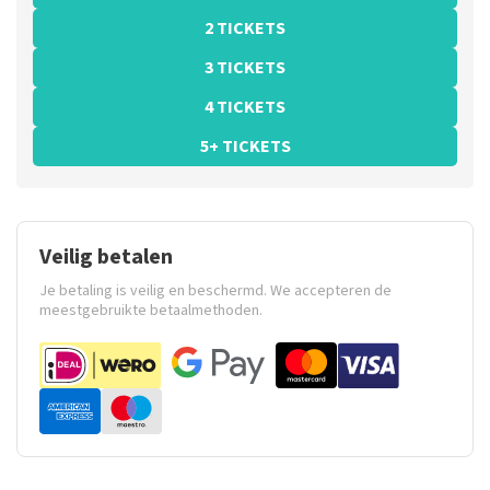
2 TICKETS
3 TICKETS
4 TICKETS
5+ TICKETS
Veilig betalen
Je betaling is veilig en beschermd. We accepteren de
meestgebruikte betaalmethoden.