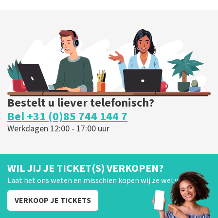
Bestelt u liever telefonisch?
Bel +31 (0)85 744 144 7
Werkdagen 12:00 - 17:00 uur
WIL JIJ JE TICKET(S) VERKOPEN?
Laat het ons weten en misschien kopen wij ze wel van je!
VERKOOP JE TICKETS