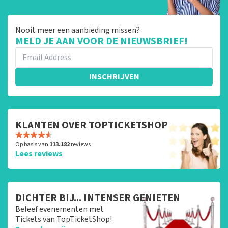
Nooit meer een aanbieding missen?
MELD JE AAN VOOR DE NIEUWSBRIEF!
INSCHRIJVEN
KLANTEN OVER TOPTICKETSHOP
Op basis van
113.182
reviews
Lees reviews
DICHTER BIJ... INTENSER GENIETEN
Beleef evenementen met
Tickets van TopTicketShop!