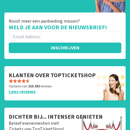
Nooit meer een aanbieding missen?
MELD JE AAN VOOR DE NIEUWSBRIEF!
INSCHRIJVEN
KLANTEN OVER TOPTICKETSHOP
Op basis van
113.182
reviews
Lees reviews
DICHTER BIJ... INTENSER GENIETEN
Beleef evenementen met
Tickets van TopTicketShop!