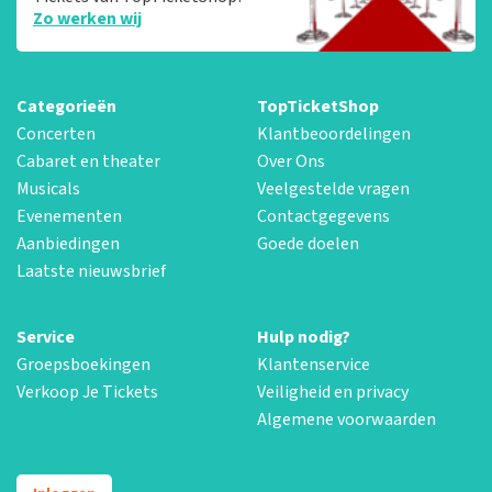
Zo werken wij
Categorieën
TopTicketShop
Concerten
Klantbeoordelingen
Cabaret en theater
Over Ons
Musicals
Veelgestelde vragen
Evenementen
Contactgegevens
Aanbiedingen
Goede doelen
Laatste nieuwsbrief
Service
Hulp nodig?
Groepsboekingen
Klantenservice
Verkoop Je Tickets
Veiligheid en privacy
Algemene voorwaarden