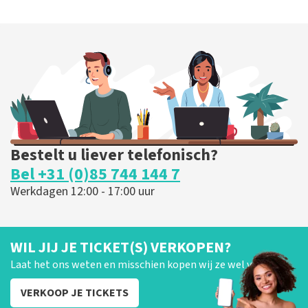
Bestelt u liever telefonisch?
Bel +31 (0)85 744 144 7
Werkdagen 12:00 - 17:00 uur
WIL JIJ JE TICKET(S) VERKOPEN?
Laat het ons weten en misschien kopen wij ze wel van je!
VERKOOP JE TICKETS