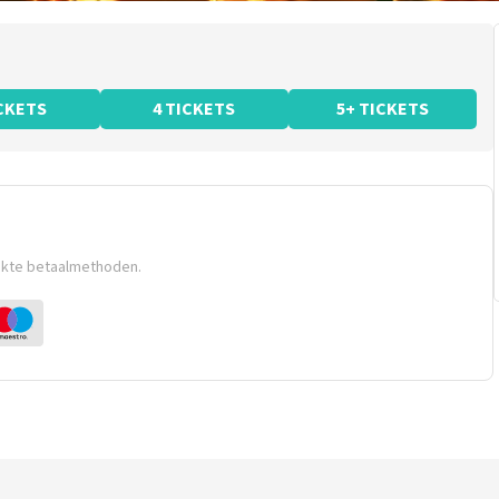
ICKETS
4 TICKETS
5+ TICKETS
ikte betaalmethoden.