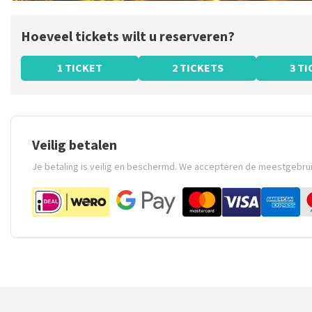
Hoeveel tickets wilt u reserveren?
1 TICKET
2 TICKETS
3 T
Veilig betalen
Je betaling is veilig en beschermd. We accepteren de meestgebru