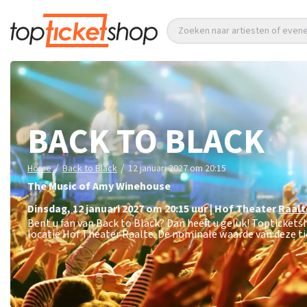
Zoeken naar artiesten of eve
BACK TO BLACK
/
/
Home
Back to Black
12 januari 2027 om 20:15
The Music of Amy Winehouse
dinsdag
,
12 januari 2027 om 20:15
uur
|
Hof Theater
Raalt
Bent u fan van Back to Black? Dan heeft u geluk! Toptickets
locatie Hof Theater Raalte. De nominale waarde van deze ti