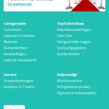
Zo werken wij
Categorieën
TopTicketShop
Concerten
Klantbeoordelingen
Cabaret en theater
Over Ons
Musicals
Veelgestelde vragen
Evenementen
Contactgegevens
Aanbiedingen
Goede doelen
Laatste nieuwsbrief
Service
Hulp nodig?
Groepsboekingen
Klantenservice
Verkoop Je Tickets
Veiligheid en privacy
Algemene voorwaarden