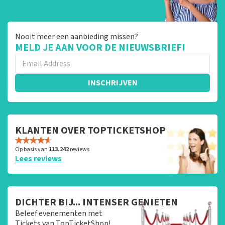
Nooit meer een aanbieding missen?
MELD JE AAN VOOR DE NIEUWSBRIEF!
INSCHRIJVEN
KLANTEN OVER TOPTICKETSHOP
Op basis van
113.242
reviews
Lees reviews
DICHTER BIJ... INTENSER GENIETEN
Beleef evenementen met
Tickets van TopTicketShop!