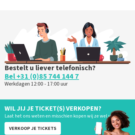
Bestelt u liever telefonisch?
Bel +31 (0)85 744 144 7
Werkdagen 12:00 - 17:00 uur
WIL JIJ JE TICKET(S) VERKOPEN?
Laat het ons weten en misschien kopen wij ze wel van je!
VERKOOP JE TICKETS