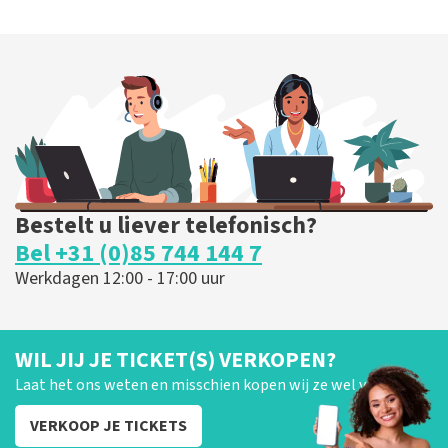
Bestelt u liever telefonisch?
Bel +31 (0)85 744 144 7
Werkdagen 12:00 - 17:00 uur
WIL JIJ JE TICKET(S) VERKOPEN?
Laat het ons weten en misschien kopen wij ze wel van je!
VERKOOP JE TICKETS