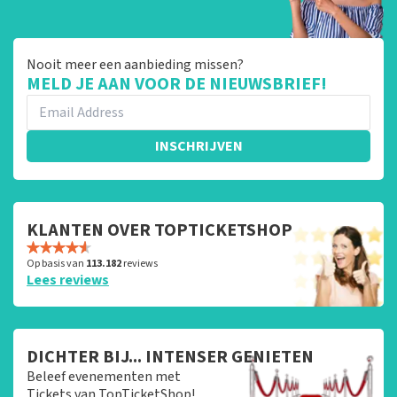
Nooit meer een aanbieding missen?
MELD JE AAN VOOR DE NIEUWSBRIEF!
INSCHRIJVEN
KLANTEN OVER TOPTICKETSHOP
Op basis van
113.182
reviews
Lees reviews
DICHTER BIJ... INTENSER GENIETEN
Beleef evenementen met
Tickets van TopTicketShop!