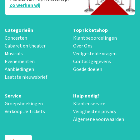
Zo werken wij
Categorieën
TopTicketShop
Concerten
Klantbeoordelingen
Cabaret en theater
Over Ons
Musicals
Veelgestelde vragen
Evenementen
Contactgegevens
Aanbiedingen
Goede doelen
Laatste nieuwsbrief
Service
Hulp nodig?
Groepsboekingen
Klantenservice
Verkoop Je Tickets
Veiligheid en privacy
Algemene voorwaarden