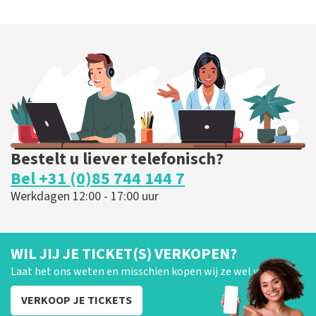
Bestelt u liever telefonisch?
Bel +31 (0)85 744 144 7
Werkdagen 12:00 - 17:00 uur
WIL JIJ JE TICKET(S) VERKOPEN?
Laat het ons weten en misschien kopen wij ze wel van je!
VERKOOP JE TICKETS