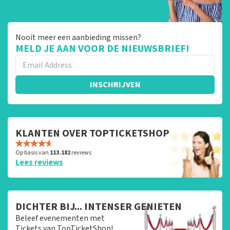
Nooit meer een aanbieding missen?
MELD JE AAN VOOR DE NIEUWSBRIEF!
INSCHRIJVEN
KLANTEN OVER TOPTICKETSHOP
Op basis van
113.182
reviews
Lees reviews
DICHTER BIJ... INTENSER GENIETEN
Beleef evenementen met
Tickets van TopTicketShop!