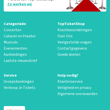
Zo werken wij
Categorieën
TopTicketShop
Concerten
Klantbeoordelingen
Cabaret en theater
Over Ons
Musicals
Veelgestelde vragen
Evenementen
Contactgegevens
Aanbiedingen
Goede doelen
Laatste nieuwsbrief
Service
Hulp nodig?
Groepsboekingen
Klantenservice
Verkoop Je Tickets
Veiligheid en privacy
Algemene voorwaarden