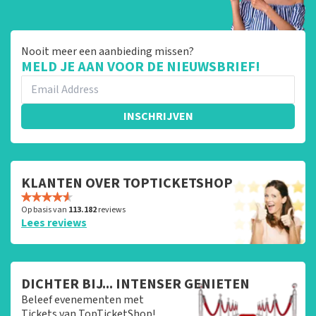
Nooit meer een aanbieding missen?
MELD JE AAN VOOR DE NIEUWSBRIEF!
INSCHRIJVEN
KLANTEN OVER TOPTICKETSHOP
Op basis van
113.182
reviews
Lees reviews
DICHTER BIJ... INTENSER GENIETEN
Beleef evenementen met
Tickets van TopTicketShop!