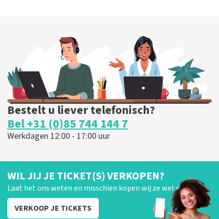
Bestelt u liever telefonisch?
Bel +31 (0)85 744 144 7
Werkdagen 12:00 - 17:00 uur
WIL JIJ JE TICKET(S) VERKOPEN?
Laat het ons weten en misschien kopen wij ze wel van je!
VERKOOP JE TICKETS