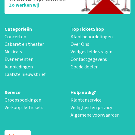
Zo werken wij
Categorieën
TopTicketShop
Concerten
Klantbeoordelingen
Cabaret en theater
Over Ons
Musicals
Veelgestelde vragen
Evenementen
Contactgegevens
Aanbiedingen
Goede doelen
Laatste nieuwsbrief
Service
Hulp nodig?
Groepsboekingen
Klantenservice
Verkoop Je Tickets
Veiligheid en privacy
Algemene voorwaarden