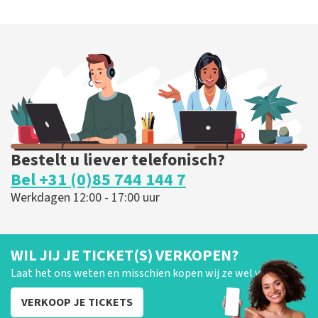
Bestelt u liever telefonisch?
Bel +31 (0)85 744 144 7
Werkdagen 12:00 - 17:00 uur
WIL JIJ JE TICKET(S) VERKOPEN?
Laat het ons weten en misschien kopen wij ze wel van je!
VERKOOP JE TICKETS