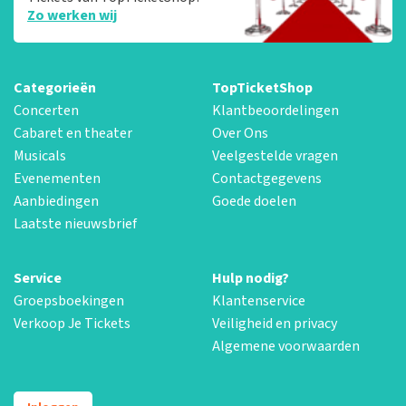
Zo werken wij
Categorieën
TopTicketShop
Concerten
Klantbeoordelingen
Cabaret en theater
Over Ons
Musicals
Veelgestelde vragen
Evenementen
Contactgegevens
Aanbiedingen
Goede doelen
Laatste nieuwsbrief
Service
Hulp nodig?
Groepsboekingen
Klantenservice
Verkoop Je Tickets
Veiligheid en privacy
Algemene voorwaarden