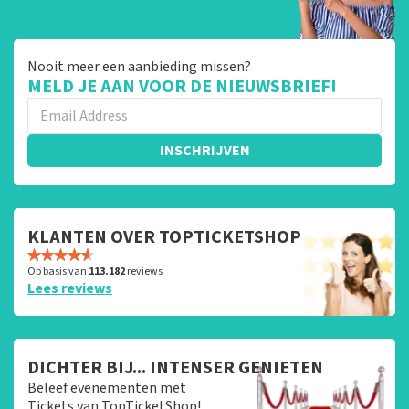
Nooit meer een aanbieding missen?
MELD JE AAN VOOR DE NIEUWSBRIEF!
INSCHRIJVEN
KLANTEN OVER TOPTICKETSHOP
Op basis van
113.182
reviews
Lees reviews
DICHTER BIJ... INTENSER GENIETEN
Beleef evenementen met
Tickets van TopTicketShop!