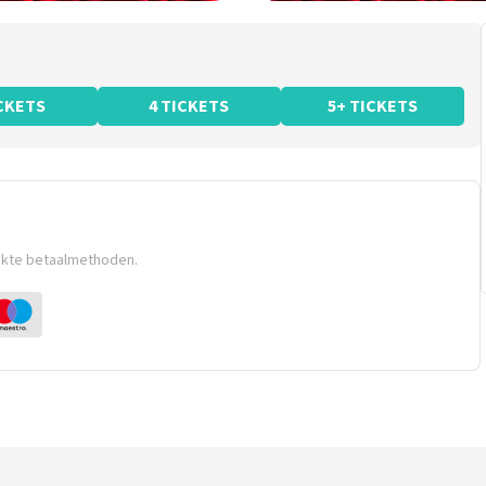
ICKETS
4 TICKETS
5+ TICKETS
ikte betaalmethoden.