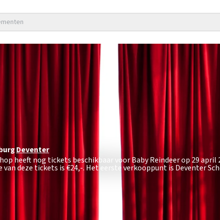
nementen
burg
Deventer
hop heeft nog tickets beschikbaar voor Baby Reindeer op 29 april 
van deze tickets is
€24,-
. Het eerste verkooppunt is Deventer Sc