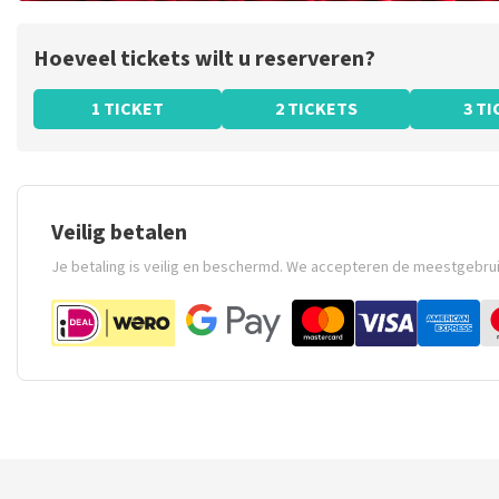
Hoeveel tickets wilt u reserveren?
1 TICKET
2 TICKETS
3 T
Veilig betalen
Je betaling is veilig en beschermd. We accepteren de meestgebru