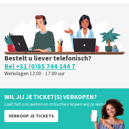
Bestelt u liever telefonisch?
Bel +31 (0)85 744 144 7
Werkdagen 12:00 - 17:00 uur
WIL JIJ JE TICKET(S) VERKOPEN?
Laat het ons weten en misschien kopen wij ze wel van je!
VERKOOP JE TICKETS