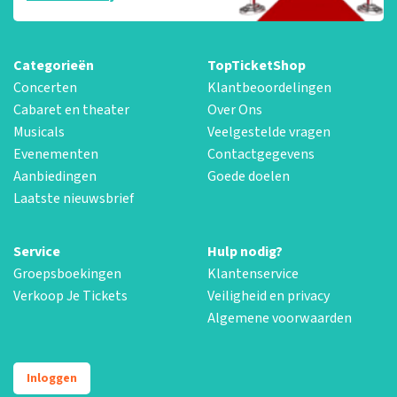
Categorieën
TopTicketShop
Concerten
Klantbeoordelingen
Cabaret en theater
Over Ons
Musicals
Veelgestelde vragen
Evenementen
Contactgegevens
Aanbiedingen
Goede doelen
Laatste nieuwsbrief
Service
Hulp nodig?
Groepsboekingen
Klantenservice
Verkoop Je Tickets
Veiligheid en privacy
Algemene voorwaarden
Inloggen