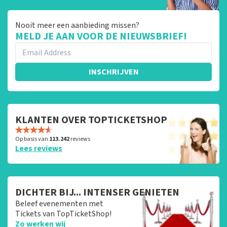
Nooit meer een aanbieding missen?
MELD JE AAN VOOR DE NIEUWSBRIEF!
INSCHRIJVEN
KLANTEN OVER TOPTICKETSHOP
Op basis van
113.242
reviews
Lees reviews
DICHTER BIJ... INTENSER GENIETEN
Beleef evenementen met
Tickets van TopTicketShop!
Zo werken wij