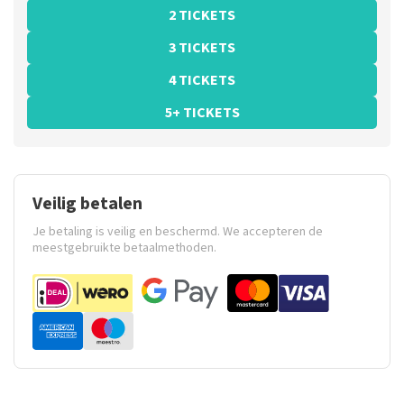
2 TICKETS
3 TICKETS
4 TICKETS
5+ TICKETS
Veilig betalen
Je betaling is veilig en beschermd. We accepteren de
meestgebruikte betaalmethoden.