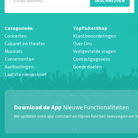
INSCHRIJVEN
Categorieën
TopTicketShop
Concerten
Klantbeoordelingen
Cabaret en theater
Over Ons
Musicals
Veelgestelde vragen
Evenementen
Contactgegevens
Aanbiedingen
Goede doelen
Laatste nieuwsbrief
Download de App
Nieuwe Functionaliteiten
We updaten onze app constant en blijven functies toevoegen om te z