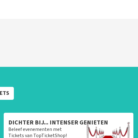
KETS
DICHTER BIJ... INTENSER GENIETEN
Beleef evenementen met
Tickets van TopTicketShop!