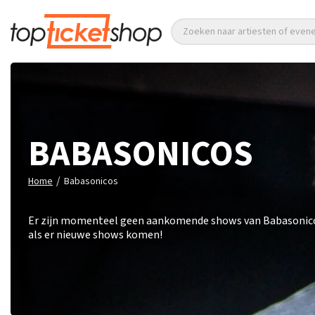
Zoeken naar artiesten of eve
BABASONICOS
/
Home
Babasonicos
Er zijn momenteel geen aankomende shows van Babasonicos. 
als er nieuwe shows komen!