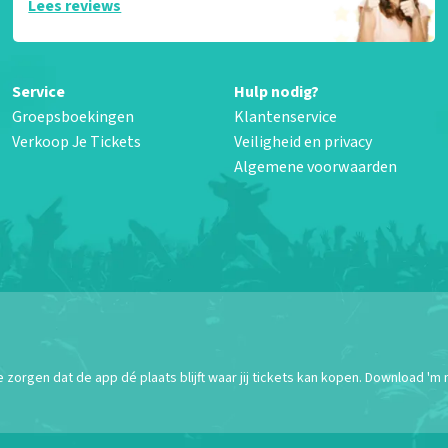
Lees reviews
Service
Hulp nodig?
Groepsboekingen
Klantenservice
Verkoop Je Tickets
Veiligheid en privacy
Algemene voorwaarden
orgen dat de app dé plaats blijft waar jij tickets kan kopen. Download 'm 