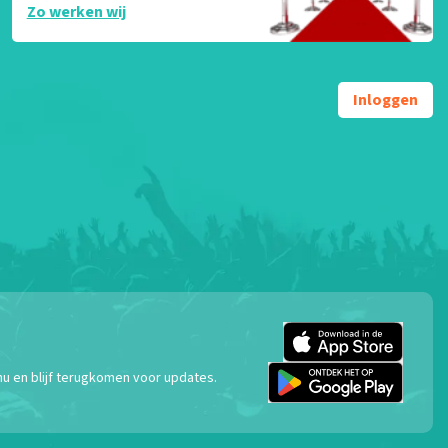
Zo werken wij
Inloggen
nu en blijf terugkomen voor updates.