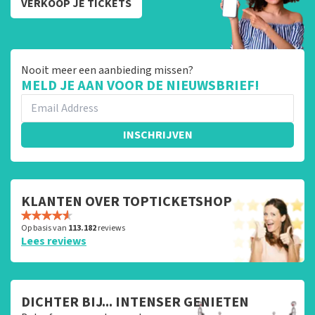
VERKOOP JE TICKETS
Nooit meer een aanbieding missen?
MELD JE AAN VOOR DE NIEUWSBRIEF!
INSCHRIJVEN
KLANTEN OVER TOPTICKETSHOP
Op basis van
113.182
reviews
Lees reviews
DICHTER BIJ... INTENSER GENIETEN