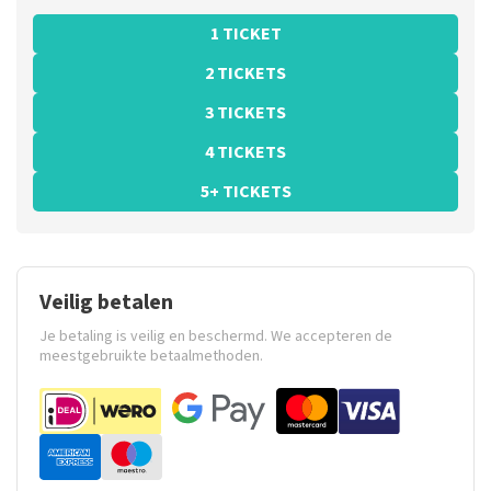
1 TICKET
2 TICKETS
3 TICKETS
4 TICKETS
5+ TICKETS
Veilig betalen
Je betaling is veilig en beschermd. We accepteren de
meestgebruikte betaalmethoden.