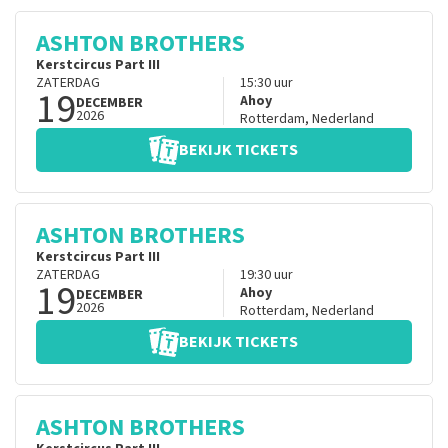
ASHTON BROTHERS
Kerstcircus Part III
ZATERDAG
15:30
uur
19
Ahoy
DECEMBER
2026
Rotterdam
,
Nederland
BEKIJK TICKETS
ASHTON BROTHERS
Kerstcircus Part III
ZATERDAG
19:30
uur
19
Ahoy
DECEMBER
2026
Rotterdam
,
Nederland
BEKIJK TICKETS
ASHTON BROTHERS