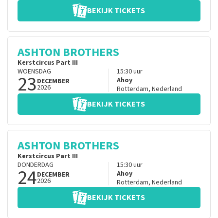
BEKIJK TICKETS
ASHTON BROTHERS
Kerstcircus Part III
WOENSDAG
15:30
uur
23
Ahoy
DECEMBER
2026
Rotterdam
,
Nederland
BEKIJK TICKETS
ASHTON BROTHERS
Kerstcircus Part III
DONDERDAG
15:30
uur
24
Ahoy
DECEMBER
2026
Rotterdam
,
Nederland
BEKIJK TICKETS