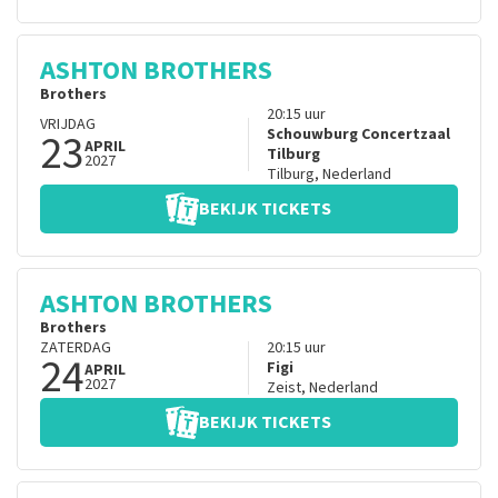
ASHTON BROTHERS
Brothers
20:15
uur
VRIJDAG
23
Schouwburg Concertzaal
APRIL
Tilburg
2027
Tilburg
,
Nederland
BEKIJK TICKETS
ASHTON BROTHERS
Brothers
ZATERDAG
20:15
uur
24
Figi
APRIL
2027
Zeist
,
Nederland
BEKIJK TICKETS