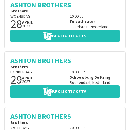
ASHTON BROTHERS
Brothers
WOENSDAG
20:00
uur
28
Fulcotheater
APRIL
2027
IJsselstein
,
Nederland
BEKIJK TICKETS
ASHTON BROTHERS
Brothers
DONDERDAG
20:00
uur
29
Schouwburg De Kring
APRIL
2027
Roosendaal
,
Nederland
BEKIJK TICKETS
ASHTON BROTHERS
Brothers
ZATERDAG
20:00
uur