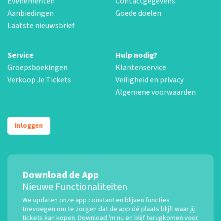
Evenementen
Contactgegevens
Aanbiedingen
Goede doelen
Laatste nieuwsbrief
Service
Hulp nodig?
Groepsboekingen
Klantenservice
Verkoop Je Tickets
Veiligheid en privacy
Algemene voorwaarden
Inloggen
Download de App
Nieuwe Functionaliteiten
We updaten onze app constant en blijven functies
toevoegen om te zorgen dat de app dé plaats blijft waar jij
tickets kan kopen. Download 'm nu en blijf terugkomen voor