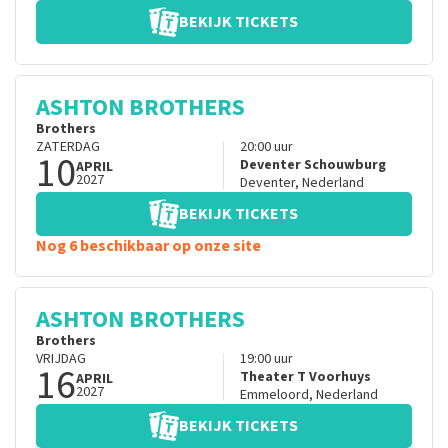
BEKIJK TICKETS
ASHTON BROTHERS
Brothers
ZATERDAG
20:00
uur
10
Deventer Schouwburg
APRIL
2027
Deventer
,
Nederland
BEKIJK TICKETS
Nog 6 beschikbaar op onze site
ASHTON BROTHERS
Brothers
VRIJDAG
19:00
uur
16
Theater T Voorhuys
APRIL
2027
Emmeloord
,
Nederland
BEKIJK TICKETS