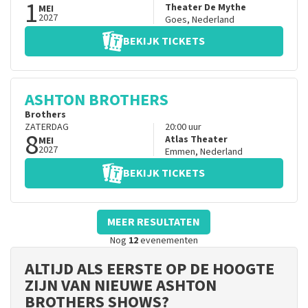
1
Theater De Mythe
MEI
2027
Goes
,
Nederland
BEKIJK TICKETS
ASHTON BROTHERS
Brothers
ZATERDAG
20:00
uur
8
Atlas Theater
MEI
2027
Emmen
,
Nederland
BEKIJK TICKETS
MEER RESULTATEN
Nog
12
evenementen
ALTIJD ALS EERSTE OP DE HOOGTE
ZIJN VAN NIEUWE ASHTON
BROTHERS SHOWS?