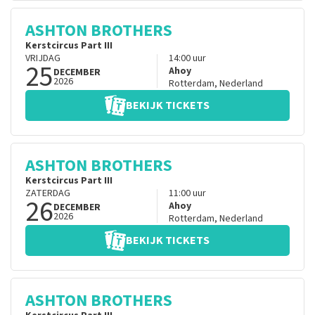
ASHTON BROTHERS
Kerstcircus Part III
VRIJDAG
14:00
uur
25
Ahoy
DECEMBER
2026
Rotterdam
,
Nederland
BEKIJK TICKETS
ASHTON BROTHERS
Kerstcircus Part III
ZATERDAG
11:00
uur
26
Ahoy
DECEMBER
2026
Rotterdam
,
Nederland
BEKIJK TICKETS
ASHTON BROTHERS