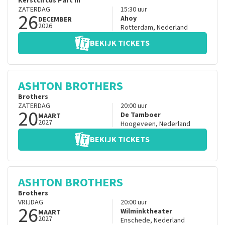
Kerstcircus Part III
ZATERDAG
15:30
uur
26
Ahoy
DECEMBER
2026
Rotterdam
,
Nederland
BEKIJK TICKETS
ASHTON BROTHERS
Brothers
ZATERDAG
20:00
uur
20
De Tamboer
MAART
2027
Hoogeveen
,
Nederland
BEKIJK TICKETS
ASHTON BROTHERS
Brothers
VRIJDAG
20:00
uur
26
Wilminktheater
MAART
2027
Enschede
,
Nederland