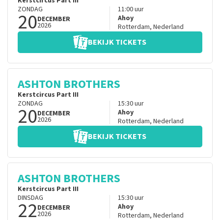
Kerstcircus Part III
ZONDAG
11:00
uur
20
Ahoy
DECEMBER
2026
Rotterdam
,
Nederland
BEKIJK TICKETS
ASHTON BROTHERS
Kerstcircus Part III
ZONDAG
15:30
uur
20
Ahoy
DECEMBER
2026
Rotterdam
,
Nederland
BEKIJK TICKETS
ASHTON BROTHERS
Kerstcircus Part III
DINSDAG
15:30
uur
22
Ahoy
DECEMBER
2026
Rotterdam
,
Nederland