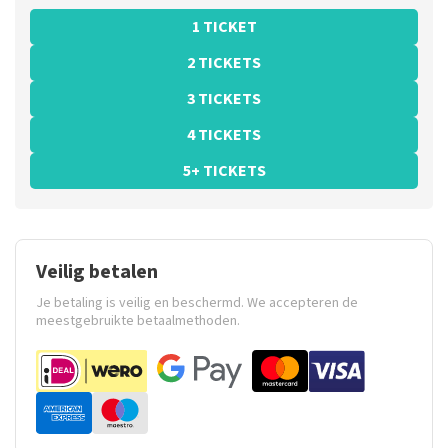
1 TICKET
2 TICKETS
3 TICKETS
4 TICKETS
5+ TICKETS
Veilig betalen
Je betaling is veilig en beschermd. We accepteren de
meestgebruikte betaalmethoden.