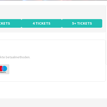
ICKETS
4 TICKETS
5+ TICKETS
ikte betaalmethoden.