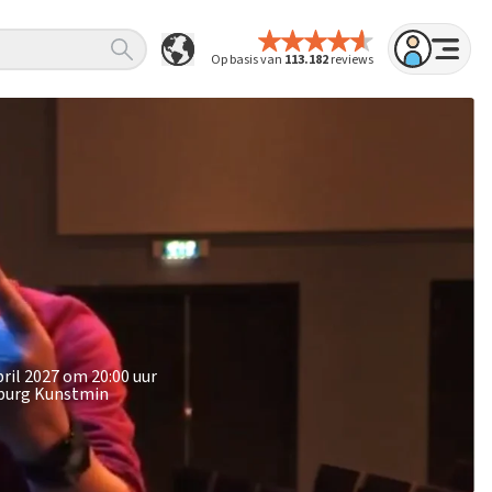
Op basis van
113.182
reviews
pril 2027 om 20:00 uur
wburg Kunstmin