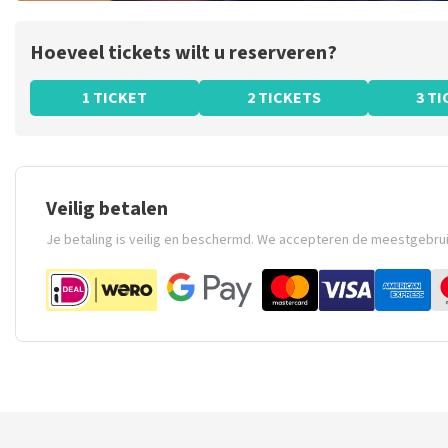
Hoeveel tickets wilt u reserveren?
1 TICKET
2 TICKETS
3 T
Veilig betalen
Je betaling is veilig en beschermd. We accepteren de meestgebru