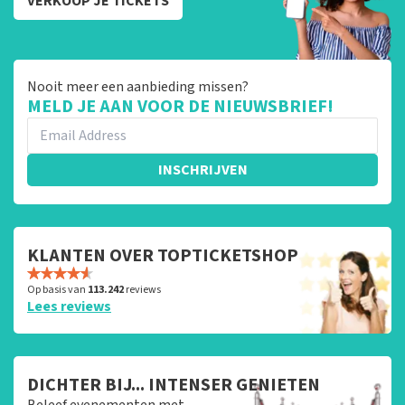
VERKOOP JE TICKETS
Nooit meer een aanbieding missen?
MELD JE AAN VOOR DE NIEUWSBRIEF!
INSCHRIJVEN
KLANTEN OVER TOPTICKETSHOP
Op basis van
113.242
reviews
Lees reviews
DICHTER BIJ... INTENSER GENIETEN
Beleef evenementen met