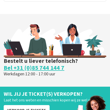
Bestelt u liever telefonisch?
Bel +31 (0)85 744 144 7
Werkdagen 12:00 - 17:00 uur
WIL JIJ JE TICKET(S) VERKOPEN?
Laat het ons weten en misschien kopen wij ze wel van je!