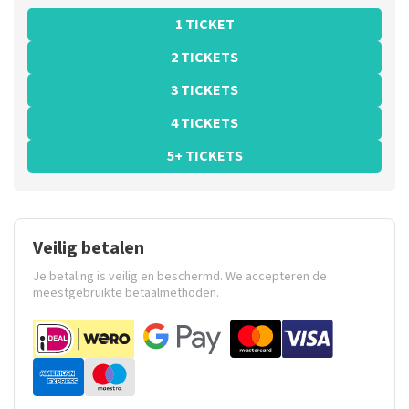
1 TICKET
2 TICKETS
3 TICKETS
4 TICKETS
5+ TICKETS
Veilig betalen
Je betaling is veilig en beschermd. We accepteren de
meestgebruikte betaalmethoden.