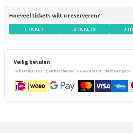
Hoeveel tickets wilt u reserveren?
1 TICKET
2 TICKETS
3 T
Veilig betalen
Je betaling is veilig en beschermd. We accepteren de meestgebru