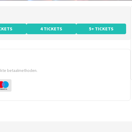
ICKETS
4 TICKETS
5+ TICKETS
ikte betaalmethoden.