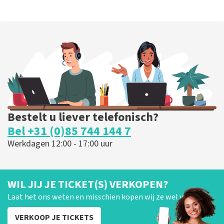
Bestelt u liever telefonisch?
Bel +31 (0)85 744 144 7
Werkdagen 12:00 - 17:00 uur
WIL JIJ JE TICKET(S) VERKOPEN?
Laat het ons weten en misschien kopen wij ze wel van je!
VERKOOP JE TICKETS