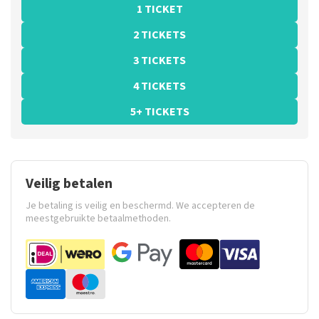
1 TICKET
2 TICKETS
3 TICKETS
4 TICKETS
5+ TICKETS
Veilig betalen
Je betaling is veilig en beschermd. We accepteren de
meestgebruikte betaalmethoden.