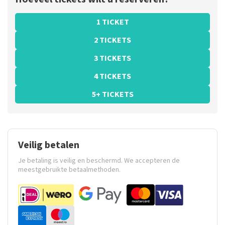
1 TICKET
2 TICKETS
3 TICKETS
4 TICKETS
5+ TICKETS
Veilig betalen
Je betaling is veilig en beschermd. We accepteren de
meestgebruikte betaalmethoden.