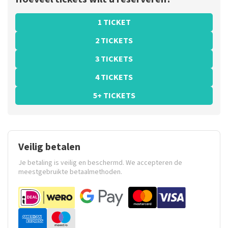
1 TICKET
2 TICKETS
3 TICKETS
4 TICKETS
5+ TICKETS
Veilig betalen
Je betaling is veilig en beschermd. We accepteren de
meestgebruikte betaalmethoden.