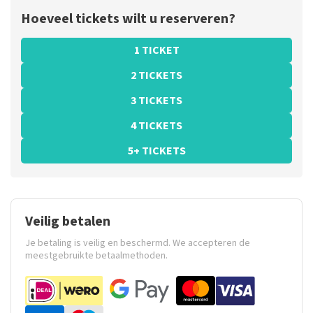
Hoeveel tickets wilt u reserveren?
1 TICKET
2 TICKETS
3 TICKETS
4 TICKETS
5+ TICKETS
Veilig betalen
Je betaling is veilig en beschermd. We accepteren de
meestgebruikte betaalmethoden.