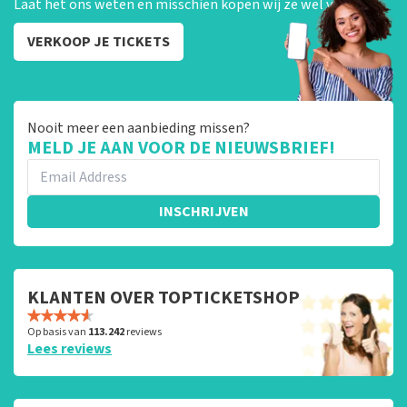
Laat het ons weten en misschien kopen wij ze wel van je!
VERKOOP JE TICKETS
Nooit meer een aanbieding missen?
MELD JE AAN VOOR DE NIEUWSBRIEF!
INSCHRIJVEN
KLANTEN OVER TOPTICKETSHOP
Op basis van
113.242
reviews
Lees reviews