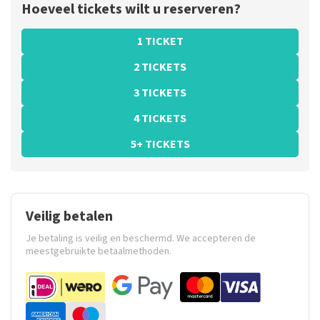
Hoeveel tickets wilt u reserveren?
1 TICKET
2 TICKETS
3 TICKETS
4 TICKETS
5+ TICKETS
Veilig betalen
Je betaling is veilig en beschermd. We accepteren de
meestgebruikte betaalmethoden.