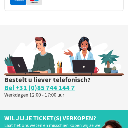
Bestelt u liever telefonisch?
Bel +31 (0)85 744 144 7
Werkdagen 12:00 - 17:00 uur
WIL JIJ JE TICKET(S) VERKOPEN?
Laat het ons weten en misschien kopen wij ze wel van je!