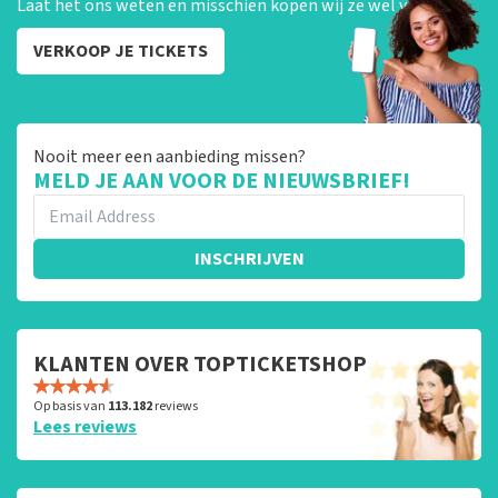
Laat het ons weten en misschien kopen wij ze wel van je!
VERKOOP JE TICKETS
Nooit meer een aanbieding missen?
MELD JE AAN VOOR DE NIEUWSBRIEF!
INSCHRIJVEN
KLANTEN OVER TOPTICKETSHOP
Op basis van
113.182
reviews
Lees reviews