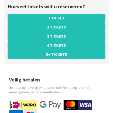
Hoeveel tickets wilt u reserveren?
1 TICKET
2 TICKETS
3 TICKETS
4 TICKETS
5+ TICKETS
Veilig betalen
Je betaling is veilig en beschermd. We accepteren de
meestgebruikte betaalmethoden.