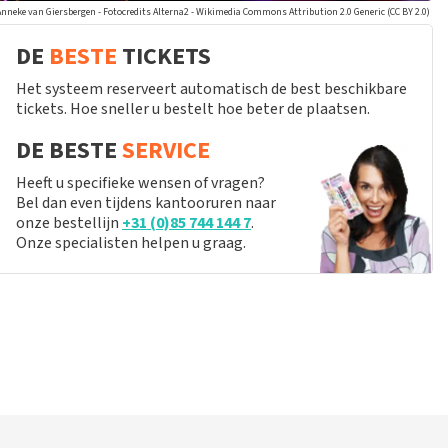
Anneke van Giersbergen - Fotocredits Alterna2 - Wikimedia Commons Attribution 2.0 Generic (CC BY 2.0)
DE
BESTE
TICKETS
Het systeem reserveert automatisch de best beschikbare
tickets. Hoe sneller u bestelt hoe beter de plaatsen.
DE BESTE
SERVICE
Heeft u specifieke wensen of vragen?
Bel dan even tijdens kantooruren naar
onze bestellijn
+31 (0)85 744 144 7
.
Onze specialisten helpen u graag.