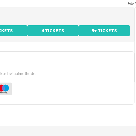
Foto: 
ICKETS
4 TICKETS
5+ TICKETS
ikte betaalmethoden.