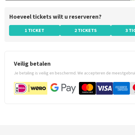
Hoeveel tickets wilt u reserveren?
1 TICKET
2 TICKETS
3 T
Veilig betalen
Je betaling is veilig en beschermd. We accepteren de meestgebru