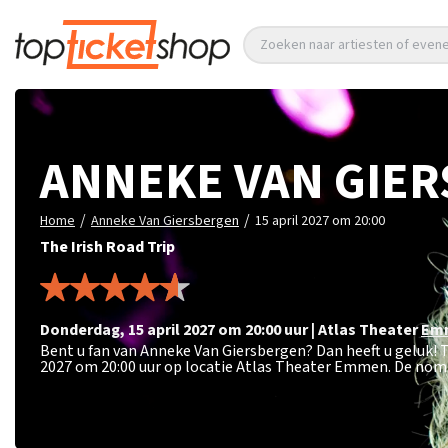
Zoeken naar artiesten of eve
ANNEKE VAN GIE
/
/
Home
Anneke Van Giersbergen
15 april 2027 om 20:00
The Irish Road Trip
donderdag
,
15 april 2027 om 20:00
uur
|
Atlas Theater
Em
Bent u fan van Anneke Van Giersbergen? Dan heeft u geluk! 
2027 om 20:00 uur op locatie Atlas Theater Emmen. De nomi