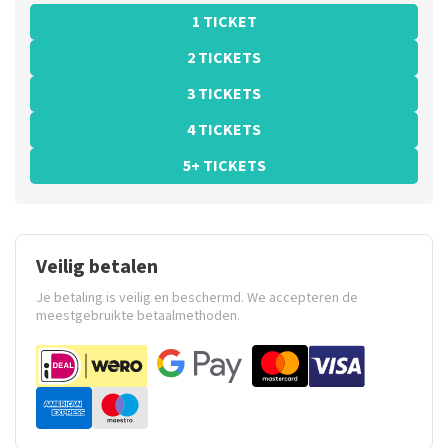
1 TICKET
2 TICKETS
3 TICKETS
4 TICKETS
5+ TICKETS
Veilig betalen
Je betaling is veilig en beschermd. We accepteren de
meestgebruikte betaalmethoden.