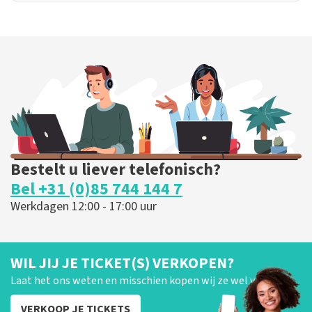
Bestelt u liever telefonisch?
Bel +31 (0)85 744 144 7
Werkdagen 12:00 - 17:00 uur
WIL JIJ JE TICKET(S) VERKOPEN?
Laat het ons weten en misschien kopen wij ze wel van je!
VERKOOP JE TICKETS