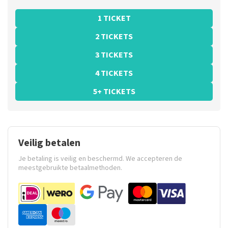
1 TICKET
2 TICKETS
3 TICKETS
4 TICKETS
5+ TICKETS
Veilig betalen
Je betaling is veilig en beschermd. We accepteren de
meestgebruikte betaalmethoden.