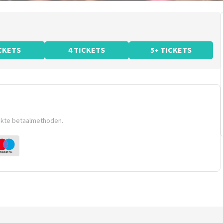
ICKETS
4 TICKETS
5+ TICKETS
ikte betaalmethoden.