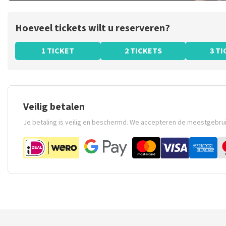
Hoeveel tickets wilt u reserveren?
1 TICKET
2 TICKETS
3 T
Veilig betalen
Je betaling is veilig en beschermd. We accepteren de meestgebru