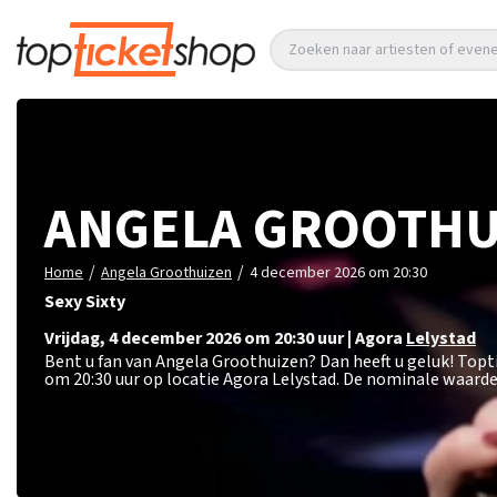
Zoeken naar artiesten of eve
ANGELA GROOTHU
/
/
Home
Angela Groothuizen
4 december 2026 om 20:30
Sexy Sixty
vrijdag
,
4 december 2026 om 20:30
uur
|
Agora
Lelystad
Bent u fan van Angela Groothuizen? Dan heeft u geluk! Top
om 20:30 uur op locatie Agora Lelystad. De nominale waarde 