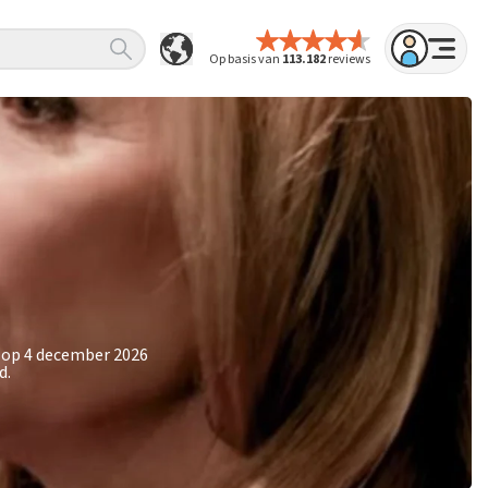
Op basis van
113.182
reviews
n op 4 december 2026
d.