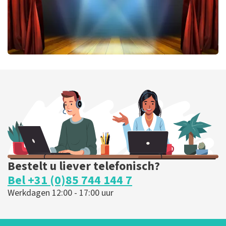
40 45 De Musical
417
laatste 30 minuten
BESTEL NU
Bestelt u liever telefonisch?
Bel +31 (0)85 744 144 7
Werkdagen 12:00 - 17:00 uur