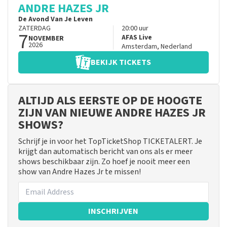
ANDRE HAZES JR
De Avond Van Je Leven
ZATERDAG
20:00
uur
7
AFAS Live
NOVEMBER
2026
Amsterdam
,
Nederland
BEKIJK TICKETS
ALTIJD ALS EERSTE OP DE HOOGTE
ZIJN VAN NIEUWE ANDRE HAZES JR
SHOWS?
Schrijf je in voor het TopTicketShop TICKETALERT. Je
krijgt dan automatisch bericht van ons als er meer
shows beschikbaar zijn. Zo hoef je nooit meer een
show van Andre Hazes Jr te missen!
INSCHRIJVEN