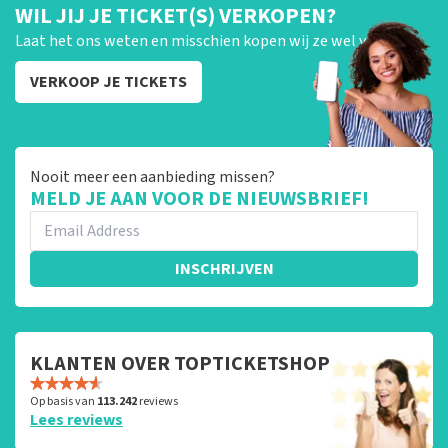
WIL JIJ JE TICKET(S) VERKOPEN?
Laat het ons weten en misschien kopen wij ze wel van je!
VERKOOP JE TICKETS
Nooit meer een aanbieding missen?
MELD JE AAN VOOR DE NIEUWSBRIEF!
INSCHRIJVEN
KLANTEN OVER TOPTICKETSHOP
Op basis van
113.242
reviews
Lees reviews