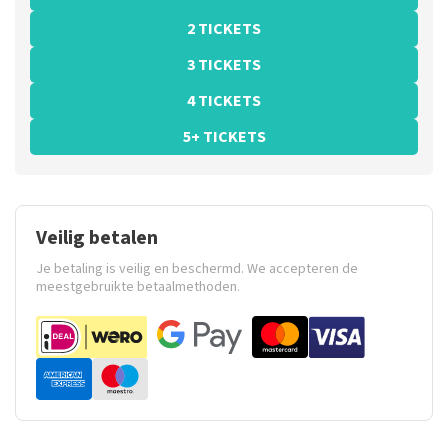
2 TICKETS
3 TICKETS
4 TICKETS
5+ TICKETS
Veilig betalen
Je betaling is veilig en beschermd. We accepteren de
meestgebruikte betaalmethoden.