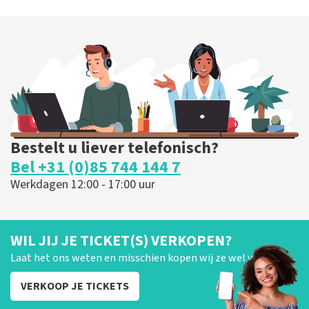
Bestelt u liever telefonisch?
Bel +31 (0)85 744 144 7
Werkdagen 12:00 - 17:00 uur
WIL JIJ JE TICKET(S) VERKOPEN?
Laat het ons weten en misschien kopen wij ze wel van je!
VERKOOP JE TICKETS