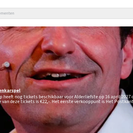
nementen
enkarspel
p heeft nog tickets beschikbaar voor Alderliefste op 16 april 2027
van deze tickets is
€22,-
. Het eerste verkooppunt is Het Postkan