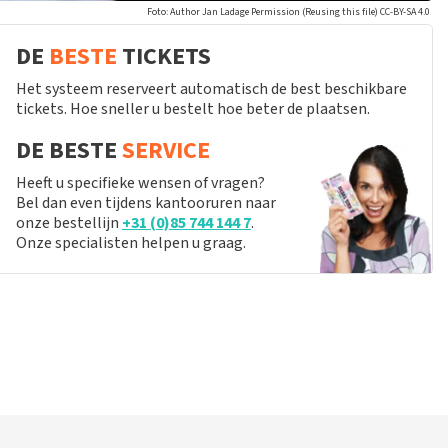
Foto: Author Jan Ladage Permission (Reusing this file) CC-BY-SA 4.0
DE
BESTE
TICKETS
Het systeem reserveert automatisch de best beschikbare
tickets. Hoe sneller u bestelt hoe beter de plaatsen.
DE BESTE
SERVICE
Heeft u specifieke wensen of vragen?
Bel dan even tijdens kantooruren naar
onze bestellijn
+31 (0)85 744 144 7
.
Onze specialisten helpen u graag.