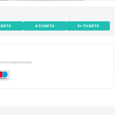
ICKETS
4 TICKETS
5+ TICKETS
ikte betaalmethoden.