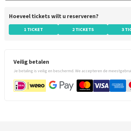
Hoeveel tickets wilt u reserveren?
1 TICKET
2 TICKETS
3 T
Veilig betalen
Je betaling is veilig en beschermd. We accepteren de meestgebru