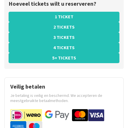
Hoeveel tickets wilt u reserveren?
1 TICKET
2 TICKETS
3 TICKETS
4 TICKETS
5+ TICKETS
Veilig betalen
Je betaling is veilig en beschermd. We accepteren de
meestgebruikte betaalmethoden.