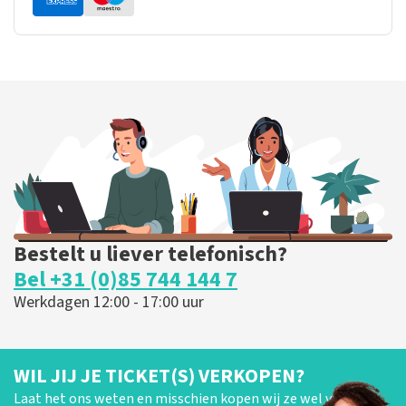
Bestelt u liever telefonisch?
Bel +31 (0)85 744 144 7
Werkdagen 12:00 - 17:00 uur
WIL JIJ JE TICKET(S) VERKOPEN?
Laat het ons weten en misschien kopen wij ze wel van je!