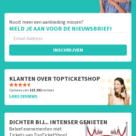
Nooit meer een aanbieding missen?
MELD JE AAN VOOR DE NIEUWSBRIEF!
INSCHRIJVEN
KLANTEN OVER TOPTICKETSHOP
Op basis van
113.182
reviews
Lees reviews
DICHTER BIJ... INTENSER GENIETEN
Beleef evenementen met
Tickets van TopTicketShop!