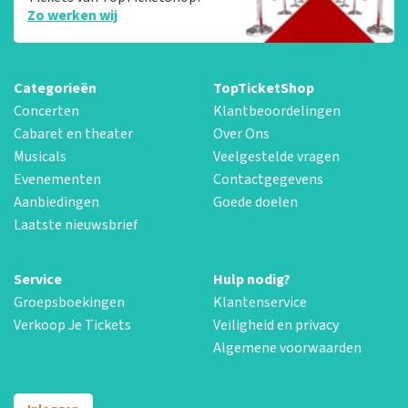
Zo werken wij
Categorieën
TopTicketShop
Concerten
Klantbeoordelingen
Cabaret en theater
Over Ons
Musicals
Veelgestelde vragen
Evenementen
Contactgegevens
Aanbiedingen
Goede doelen
Laatste nieuwsbrief
Service
Hulp nodig?
Groepsboekingen
Klantenservice
Verkoop Je Tickets
Veiligheid en privacy
Algemene voorwaarden