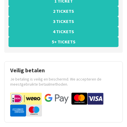
1 TICKET
2 TICKETS
3 TICKETS
4 TICKETS
5+ TICKETS
Veilig betalen
Je betaling is veilig en beschermd. We accepteren de
meestgebruikte betaalmethoden.