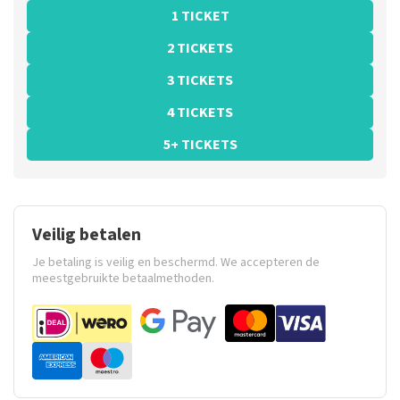
1 TICKET
2 TICKETS
3 TICKETS
4 TICKETS
5+ TICKETS
Veilig betalen
Je betaling is veilig en beschermd. We accepteren de
meestgebruikte betaalmethoden.