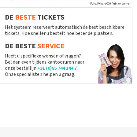
Foto: PXhere CC0 Publiek domein
DE
BESTE
TICKETS
Het systeem reserveert automatisch de best beschikbare
tickets. Hoe sneller u bestelt hoe beter de plaatsen.
DE BESTE
SERVICE
Heeft u specifieke wensen of vragen?
Bel dan even tijdens kantooruren naar
onze bestellijn
+31 (0)85 744 144 7
.
Onze specialisten helpen u graag.