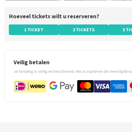
Hoeveel tickets wilt u reserveren?
1 TICKET
2 TICKETS
3 T
Veilig betalen
Je betaling is veilig en beschermd. We accepteren de meestgebru