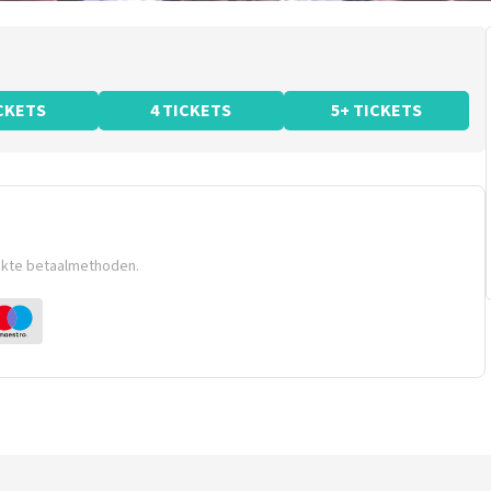
ICKETS
4 TICKETS
5+ TICKETS
ikte betaalmethoden.