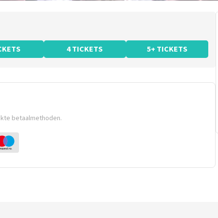
ICKETS
4 TICKETS
5+ TICKETS
ikte betaalmethoden.