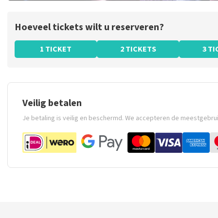
Hoeveel tickets wilt u reserveren?
1 TICKET
2 TICKETS
3 T
Veilig betalen
Je betaling is veilig en beschermd. We accepteren de meestgebru