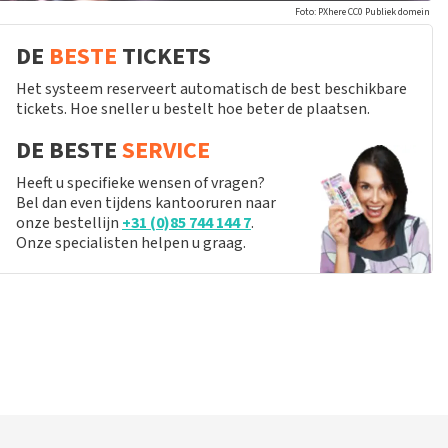
Foto: PXhere CC0 Publiek domein
DE
BESTE
TICKETS
Het systeem reserveert automatisch de best beschikbare
tickets. Hoe sneller u bestelt hoe beter de plaatsen.
DE BESTE
SERVICE
Heeft u specifieke wensen of vragen?
Bel dan even tijdens kantooruren naar
onze bestellijn
+31 (0)85 744 144 7
.
Onze specialisten helpen u graag.