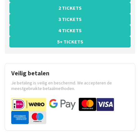
2 TICKETS
3 TICKETS
4 TICKETS
5+ TICKETS
Veilig betalen
Je betaling is veilig en beschermd. We accepteren de
meestgebruikte betaalmethoden.