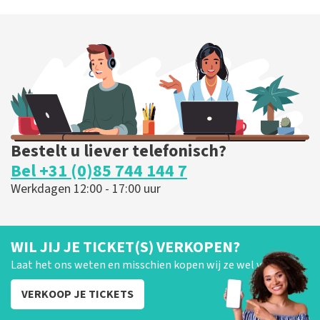
Bestelt u liever telefonisch?
Bel +31 (0)85 744 144 7
Werkdagen 12:00 - 17:00 uur
WIL JIJ JE TICKET(S) VERKOPEN?
Laat het ons weten en misschien kopen wij ze wel van je!
VERKOOP JE TICKETS