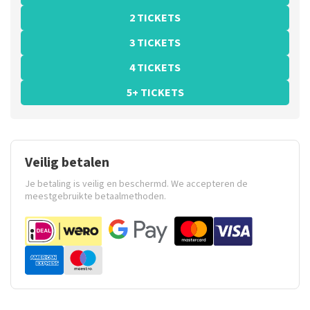
2 TICKETS
3 TICKETS
4 TICKETS
5+ TICKETS
Veilig betalen
Je betaling is veilig en beschermd. We accepteren de
meestgebruikte betaalmethoden.