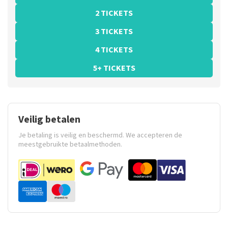
2 TICKETS
3 TICKETS
4 TICKETS
5+ TICKETS
Veilig betalen
Je betaling is veilig en beschermd. We accepteren de
meestgebruikte betaalmethoden.